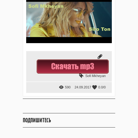
Sofi Mkheyan
590
24.09.2017
0.0
/
0
ПОДПИШИТЕСЬ