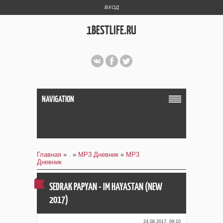
ВХОД
1BESTLIFE.RU
NAVIGATION
Главная
»
.
»
MP3 Дневник
»
MP3
Дневник
SEDRAK PAPYAN - IM HAYASTAN (NEW
2017)
24.08.2017, 09:10