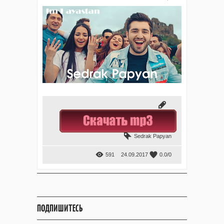
Sedrak Papyan
591
24.09.2017
0.0
/
0
ПОДПИШИТЕСЬ