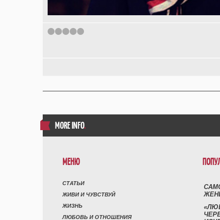
1
2
3
4
5
MORE INFO
.
МЕНЮ
ПОПУ
СТАТЬИ
САМ
ЖЕН
ЖИВИ И ЧУВСТВУЙ
ЖИЗНЬ
«ЛЮ
ЧЕР
ЛЮБОВЬ И ОТНОШЕНИЯ