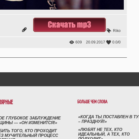
Riko
609
20.09.2017
0.0
/
0
ЛЯРНЫЕ
БОЛЬШЕ ЧЕМ СЛОВА
«КОГДА ТЫ ПОСТАВЛЕН В Т
ОЕ ГЛУБОКОЕ ЗАБЛУЖДЕНИЕ
– ПРАЗДНУЙ!»
ЩИНЫ — «ОН ИЗМЕНИТСЯ!»
«ЛЮБЯТ НЕ ТЕХ, КТО
БИТЬ ТОГО, КТО ПРОХОДИТ
ИДЕАЛЬНЫЙ, А ТЕХ, КТО
ЕЗ МУЧИТЕЛЬНЫЙ ПРОЦЕСС
ПОДХОДИТ»