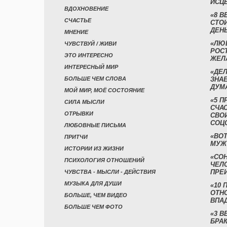
ИСЦ
ВДОХНОВЕНИЕ
«8 В
СЧАСТЬЕ
СТО
ДЕН
МНЕНИЕ
«ЛЮ
ЧУВСТВУЙ / ЖИВИ
РОСТ
ЭТО ИНТЕРЕСНО
ЖЕЛ
ИНТЕРЕСНЫЙ МИР
«ДЕЛ
БОЛЬШЕ ЧЕМ СЛОВА
ЗНАЕ
ДУМ
МОЙ МИР, МОЁ СОСТОЯНИЕ
«5 П
СИЛА МЫСЛИ
СЧА
ОТРЫВКИ
СВО
СОЦ
ЛЮБОВНЫЕ ПИСЬМА
«ВОТ
ПРИТЧИ
МУЖ
ИСТОРИИ ИЗ ЖИЗНИ
«СО
ПСИХОЛОГИЯ ОТНОШЕНИЙ
ЧЕЛ
ПРЕ
ЧУВСТВА - МЫСЛИ - ДЕЙСТВИЯ
МУЗЫКА ДЛЯ ДУШИ
«10 
ОТН
БОЛЬШЕ, ЧЕМ ВИДЕО
ВПА
БОЛЬШЕ ЧЕМ ФОТО
«3 
БРАК