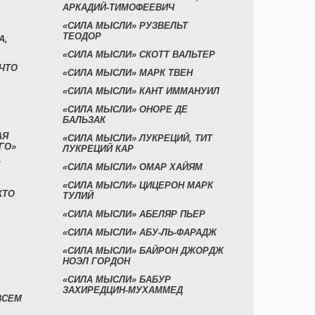
АРКАДИЙ-ТИМОФЕЕВИЧ
«СИЛА МЫСЛИ» РУЗВЕЛЬТ
ТЕОДОР
А,
«СИЛА МЫСЛИ» СКОТТ ВАЛЬТЕР
 ЧТО
«СИЛА МЫСЛИ» МАРК ТВЕН
«СИЛА МЫСЛИ» КАНТ ИММАНУИЛ
«СИЛА МЫСЛИ» ОНОРЕ ДЕ
БАЛЬЗАК
АЯ
«СИЛА МЫСЛИ» ЛУКРЕЦИЙ, ТИТ
ГО»
ЛУКРЕЦИЙ КАР
«СИЛА МЫСЛИ» ОМАР ХАЙЯМ
«СИЛА МЫСЛИ» ЦИЦЕРОН МАРК
КТО
ТУЛИЙ
«СИЛА МЫСЛИ» АБЕЛЯР ПЬЕР
«СИЛА МЫСЛИ» АБУ-ЛЬ-ФАРАДЖ
«СИЛА МЫСЛИ» БАЙРОН ДЖОРДЖ
НОЭЛ ГОРДОН
«СИЛА МЫСЛИ» БАБУР
ЗАХИРЕДЦИН-МУХАММЕД
ВСЕМ