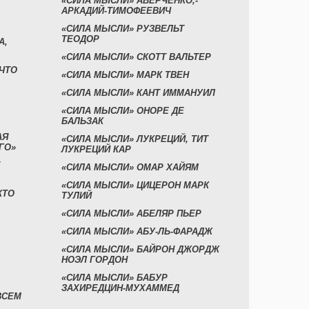
«СИЛА МЫСЛИ» АВЕРЧЕНКО,-
АРКАДИЙ-ТИМОФЕЕВИЧ
«СИЛА МЫСЛИ» РУЗВЕЛЬТ
ТЕОДОР
А,
«СИЛА МЫСЛИ» СКОТТ ВАЛЬТЕР
 ЧТО
«СИЛА МЫСЛИ» МАРК ТВЕН
«СИЛА МЫСЛИ» КАНТ ИММАНУИЛ
«СИЛА МЫСЛИ» ОНОРЕ ДЕ
БАЛЬЗАК
АЯ
«СИЛА МЫСЛИ» ЛУКРЕЦИЙ, ТИТ
ГО»
ЛУКРЕЦИЙ КАР
«СИЛА МЫСЛИ» ОМАР ХАЙЯМ
«СИЛА МЫСЛИ» ЦИЦЕРОН МАРК
КТО
ТУЛИЙ
«СИЛА МЫСЛИ» АБЕЛЯР ПЬЕР
«СИЛА МЫСЛИ» АБУ-ЛЬ-ФАРАДЖ
«СИЛА МЫСЛИ» БАЙРОН ДЖОРДЖ
НОЭЛ ГОРДОН
«СИЛА МЫСЛИ» БАБУР
ЗАХИРЕДЦИН-МУХАММЕД
ВСЕМ