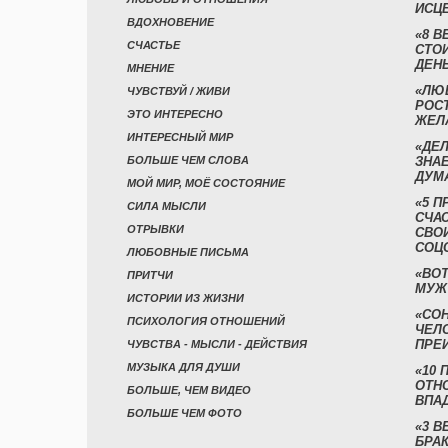
ИСЦ
ВДОХНОВЕНИЕ
«8 В
СЧАСТЬЕ
СТО
ДЕН
МНЕНИЕ
«ЛЮ
ЧУВСТВУЙ / ЖИВИ
РОСТ
ЭТО ИНТЕРЕСНО
ЖЕЛ
ИНТЕРЕСНЫЙ МИР
«ДЕЛ
БОЛЬШЕ ЧЕМ СЛОВА
ЗНАЕ
ДУМ
МОЙ МИР, МОЁ СОСТОЯНИЕ
«5 П
СИЛА МЫСЛИ
СЧА
ОТРЫВКИ
СВО
СОЦ
ЛЮБОВНЫЕ ПИСЬМА
«ВОТ
ПРИТЧИ
МУЖ
ИСТОРИИ ИЗ ЖИЗНИ
«СО
ПСИХОЛОГИЯ ОТНОШЕНИЙ
ЧЕЛ
ПРЕ
ЧУВСТВА - МЫСЛИ - ДЕЙСТВИЯ
МУЗЫКА ДЛЯ ДУШИ
«10 
ОТН
БОЛЬШЕ, ЧЕМ ВИДЕО
ВПА
БОЛЬШЕ ЧЕМ ФОТО
«3 
БРАК