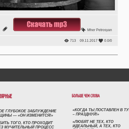
Mher Petrosyan
713
09.11.2017
0.0
/
0
ЛЯРНЫЕ
БОЛЬШЕ ЧЕМ СЛОВА
«КОГДА ТЫ ПОСТАВЛЕН В Т
ОЕ ГЛУБОКОЕ ЗАБЛУЖДЕНИЕ
– ПРАЗДНУЙ!»
ЩИНЫ — «ОН ИЗМЕНИТСЯ!»
«ЛЮБЯТ НЕ ТЕХ, КТО
БИТЬ ТОГО, КТО ПРОХОДИТ
ИДЕАЛЬНЫЙ, А ТЕХ, КТО
ЕЗ МУЧИТЕЛЬНЫЙ ПРОЦЕСС