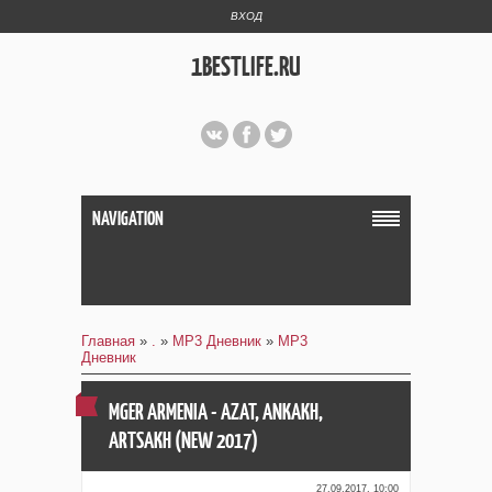
ВХОД
1BESTLIFE.RU
NAVIGATION
Главная
»
.
»
MP3 Дневник
»
MP3
Дневник
MGER ARMENIA - AZAT, ANKAKH,
ARTSAKH (NEW 2017)
27.09.2017, 10:00