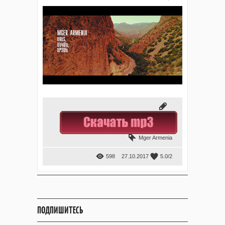
Mger Armenia
598
27.10.2017
5.0
/
2
ПОДПИШИТЕСЬ