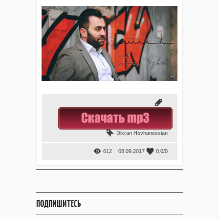
Dikran Hovhanessian
612
08.09.2017
0.0
/
0
ПОДПИШИТЕСЬ