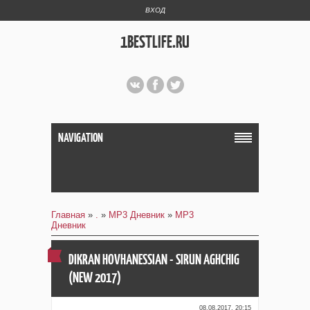
ВХОД
1BESTLIFE.RU
NAVIGATION
Главная
»
.
»
MP3 Дневник
»
MP3
Дневник
DIKRAN HOVHANESSIAN - SIRUN AGHCHIG
(NEW 2017)
08.08.2017, 20:15