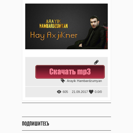
Arayik Hambardzumyan
605
21.09.2017
0.0
/
0
ПОДПИШИТЕСЬ